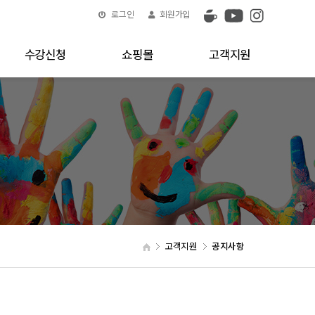
로그인
회원가입
수강신청
쇼핑몰
고객지원
고객지원
공지사항